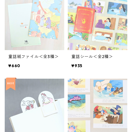
童話紙ファイル＜全3種＞
童話シール＜全2種＞
¥660
¥935