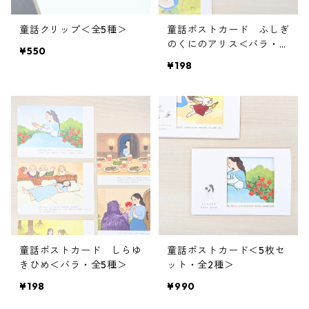
童話クリップ＜全5種＞
童話ポストカード ふしぎ
のくにのアリス＜バラ・全
¥550
5種＞
¥198
童話ポストカード しらゆ
童話ポストカード＜5枚セ
きひめ＜バラ・全5種＞
ット・全2種＞
¥198
¥990