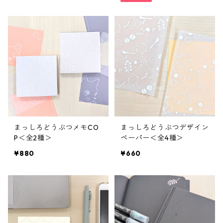
まっしろどうぶつメモCO
まっしろどうぶつデザイン
P＜全2種＞
ペーパー＜全4種＞
¥880
¥660