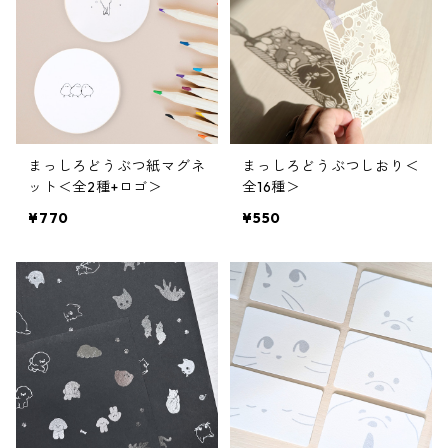
まっしろどうぶつ紙マグネ
まっしろどうぶつしおり＜
ット＜全2種+ロゴ＞
全16種＞
¥770
¥550