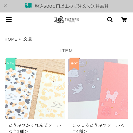
税込3000円以上のご注文で送料無料
HOME
文具
ITEM
どうぶつかくれんぼシール
まっしろどうぶつシール＜
＜全2種＞
全4種＞