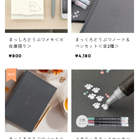
まっしろどうぶつメモ＜※
まっくろどうぶつノート＆
在庫限り＞
ペンセット＜全2種＞
¥800
¥4,180