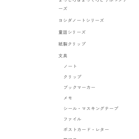
まっしろ＆まっくろどうぶつシリ
ーズ
ヨシダノートシリーズ
童話シリーズ
紙製クリップ
文具
ノート
クリップ
ブックマーカー
メモ
シール・マスキングテープ
ファイル
ポストカード・レター