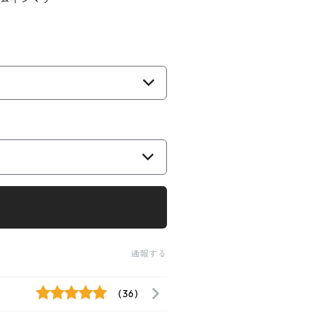
通報する
(36)