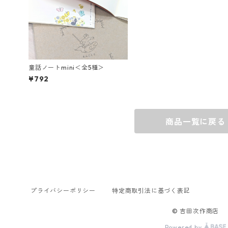
童話ノートmini＜全5種＞
¥792
商品一覧に戻る
プライバシーポリシー
特定商取引法に基づく表記
© 吉田次作商店
Powered by