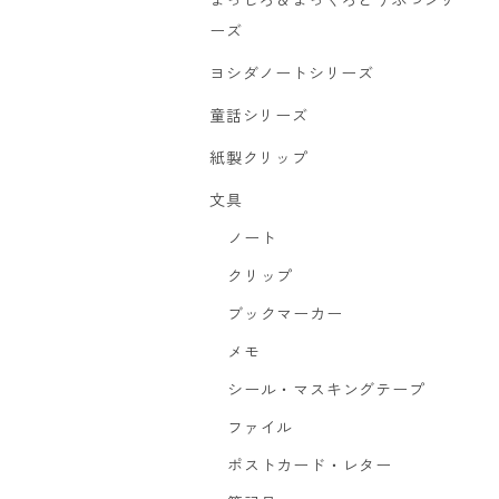
まっしろ＆まっくろどうぶつシリ
ーズ
ヨシダノートシリーズ
童話シリーズ
紙製クリップ
文具
ノート
クリップ
ブックマーカー
メモ
シール・マスキングテープ
ファイル
ポストカード・レター