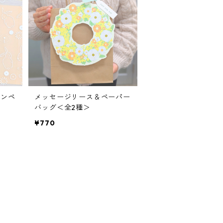
インペ
メッセージリース＆ペーパー
バッグ＜全2種＞
¥770