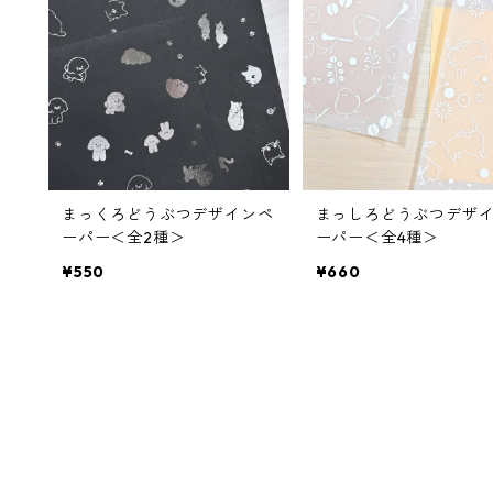
まっくろどうぶつデザインペ
まっしろどうぶつデザ
ーパー＜全2種＞
ーパー＜全4種＞
¥550
¥660