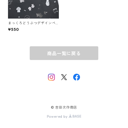
まっくろどうぶつデザインペ
ーパー＜全2種＞
¥550
商品一覧に戻る
© 吉田次作商店
Powered by