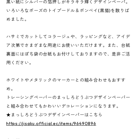
黒い紙にシルバーの箔押しがキラキラ輝くデザインペーパ。
いろいろなポーズのトイプードル＆ボンベイ(黒猫)を散りば
めました。
ハサミでカットしてコラージュや、ラッピングなど、アイデ
ア次第でさまざまな用途にお使いいただけます。また、台紙
裏面にはぽち袋の台紙もお付けしておりますので、是非ご活
用ください。
ホワイトやメタリックのマーカーとの組み合わせもおすす
め。
トレーシングペーパーのまっしろどうぶつデザインペーパー
と組み合わせてもかわいいデコレーションになります。
★まっしろどうぶつデザインペーパーはこちら
https://jisaku.official.ec/items/96490896