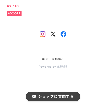
¥2,310
40%OFF
© 吉田次作商店
Powered by
ショップに質問する