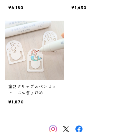
¥4,180
¥1,430
童話クリップ＆ペンセッ
ト にんぎょひめ
¥1,870