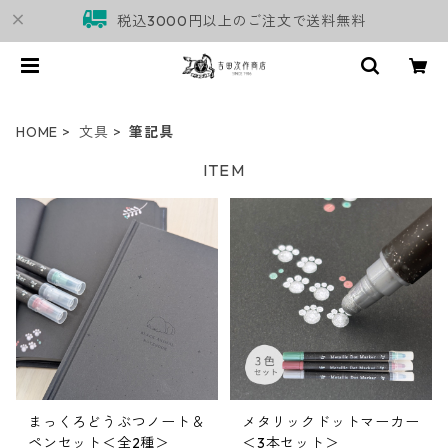
税込3000円以上のご注文で送料無料
HOME
文具
筆記具
ITEM
まっくろどうぶつノート＆
メタリックドットマーカー
ペンセット＜全2種＞
＜3本セット＞