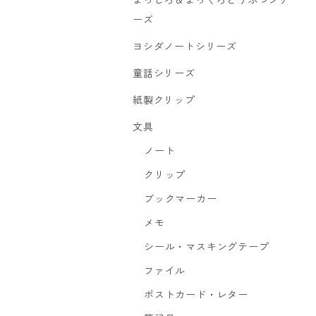
まっしろ＆まっくろどうぶつシリ
ーズ
ヨシダノートシリーズ
童話シリーズ
紙製クリップ
文具
ノート
クリップ
ブックマーカー
メモ
シール・マスキングテープ
ファイル
ポストカード・レター