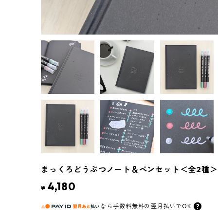
まっくろどうぶつノート＆ペンセット＜全2種＞
4,180
¥
なら
手数料無料の
翌月払いでOK