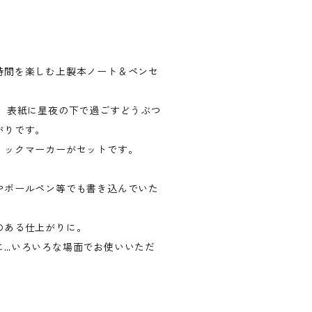
時間を楽しむ上製本ノート＆ペンセ
、表紙に星夜の下で過ごすどうぶつ
がりです。
リックマーカーがセットです。
やボールペン等でも書き込んでいた
のある仕上がりに。
に…いろいろな場面でお使いいただ