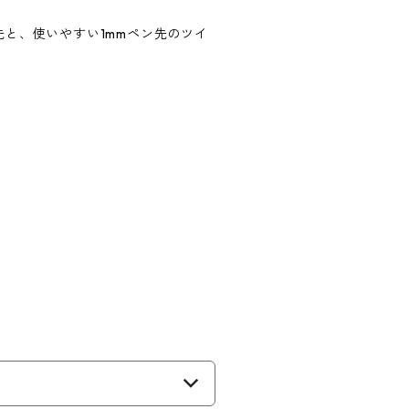
と、使いやすい1mmペン先のツイ