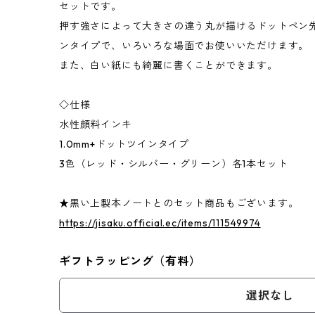
セットです。
押す強さによって大きさの違う丸が描けるドットペン先
ンタイプで、いろいろな場面でお使いいただけます。
また、白い紙にも綺麗に書くことができます。
◇仕様
水性顔料インキ
1.0mm+ドットツインタイプ
3色（レッド・シルバー・グリーン）各1本セット
★黒い上製本ノートとのセット商品もございます。
https://jisaku.official.ec/items/111549974
ギフトラッピング（有料）
選択なし