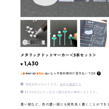
メタリックドットマーカー＜3本セット＞
1,430
¥
なら
手数料無料の
翌月払いでOK
別途送料がかかります。
送料を確認する
¥3,000以上のご注文で国内送料が無料になります。
黒い紙など、色の濃い紙にも発色良く書くことができ