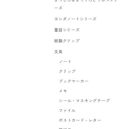
まっしろ＆まっくろどうぶつシリ
ーズ
ヨシダノートシリーズ
童話シリーズ
紙製クリップ
文具
ノート
クリップ
ブックマーカー
メモ
シール・マスキングテープ
ファイル
ポストカード・レター