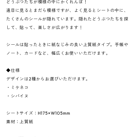
どうぶつたちが模様の中にかくれんぼ！
遠目に見るとまだら模様ですが、よく見るとシートの中に、
たくさんのシールが隠れています。隠れたどうぶつたちを探
して、貼って、楽しさが広がります！
シールは貼ったときに紙なじみの良い上質紙タイプ。手帳や
ノート、カードなど、幅広くお使いいただけます。
◆仕様
デザインは2種からお選びいただけます。
・ミケネコ
・シバイヌ
シートサイズ：H175×W105mm
素材：上質紙