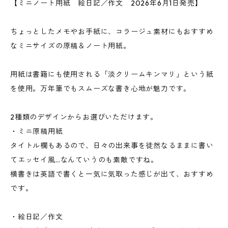
【ミニノート用紙 絵日記／作文 2026年6月1日発売】
ちょっとしたメモやお手紙に、コラージュ素材にもおすすめ
なミニサイズの原稿＆ノート用紙。
用紙は書籍にも使用される「淡クリームキンマリ」という紙
を使用。万年筆でもスムーズな書き心地が魅力です。
2種類のデザインからお選びいただけます。
・ミニ原稿用紙
タイトル欄もあるので、日々の出来事を徒然なるままに書い
てエッセイ風…なんていうのも素敵ですね。
横書きは英語で書くと一気に気取った感じが出て、おすすめ
です。
・絵日記／作文