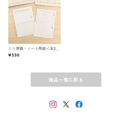
ミニ原稿・ノート用紙＜全2種
＞
¥330
商品一覧に戻る