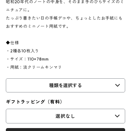
昭和20年代のノートの中身を、そのまま手のひらサイズのミ
ニチュアに。
たっぷり書きたい日の手帳デコや、ちょっとしたお手紙にも
おすすめのミニノート用紙です。
◆仕様
・2種各10枚入り
・サイズ：110×78mm
・用紙：淡クリームキンマリ
種類を選択する
ギフトラッピング（有料）
選択なし