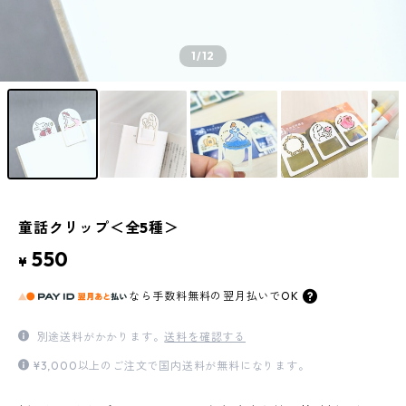
1
/12
童話クリップ＜全5種＞
550
¥
なら
手数料無料の
翌月払いでOK
別途送料がかかります。
送料を確認する
¥3,000以上のご注文で国内送料が無料になります。