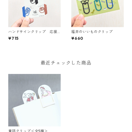
ハンドサインクリップ 応援
福井のいいものクリップ
のキモチ＜全2種＞
¥715
¥660
最近チェックした商品
童話クリップ＜全5種＞