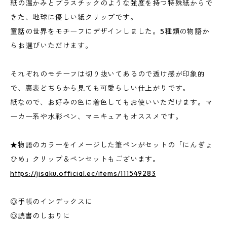
紙の温かみとプラスチックのような強度を持つ特殊紙からで
きた、地球に優しい紙クリップです。
童話の世界をモチーフにデザインしました。5種類の物語か
らお選びいただけます。
それぞれのモチーフは切り抜いてあるので透け感が印象的
で、裏表どちらから見ても可愛らしい仕上がりです。
紙なので、お好みの色に着色してもお使いいただけます。マ
ーカー系や水彩ペン、マニキュアもオススメです。
★物語のカラーをイメージした筆ペンがセットの「にんぎょ
ひめ」クリップ＆ペンセットもございます。
https://jisaku.official.ec/items/111549283
◎手帳のインデックスに
◎読書のしおりに