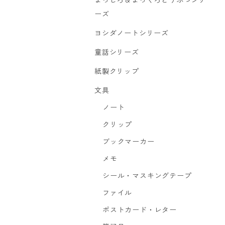
まっしろ＆まっくろどうぶつシリ
ーズ
ヨシダノートシリーズ
童話シリーズ
紙製クリップ
文具
ノート
クリップ
ブックマーカー
メモ
シール・マスキングテープ
ファイル
ポストカード・レター