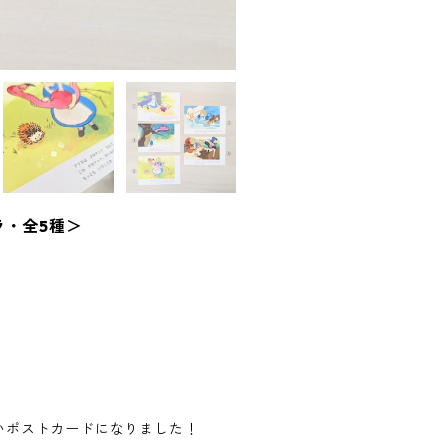
・全5種＞
いポストカードになりました！