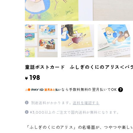
童話ポストカード ふしぎのくにのアリス＜バラ
198
¥
なら
手数料無料の
翌月払いでOK
別途送料がかかります。
送料を確認する
¥3,000以上のご注文で国内送料が無料になります。
「ふしぎのくにのアリス」の名場面が、つやつや楽し