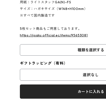
用紙：ライトスタッフGA(N)-FS
サイズ：ハガキサイズ（W148×H100mm）
※すべて国内製造です
5枚セット商品もご用意しております。
https://jisaku.official.ec/items/95653081
種類を選択する
ギフトラッピング（有料）
選択なし
カートに入れる