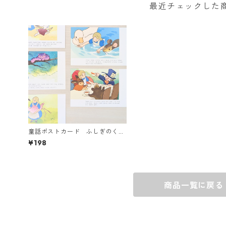
最近チェックした
童話ポストカード ふしぎのくに
のアリス＜バラ・全5種＞
¥198
商品一覧に戻る