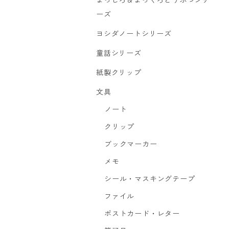
まっしろ＆まっくろどうぶつシリ
ーズ
ヨシダノートシリーズ
童話シリーズ
紙製クリップ
文具
ノート
クリップ
ブックマーカー
メモ
シール・マスキングテープ
ファイル
ポストカード・レター