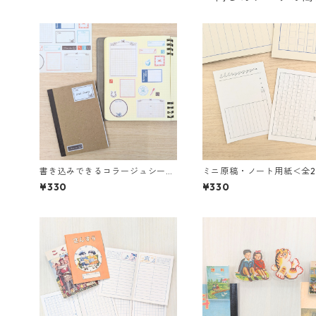
書き込みできるコラージュシール
ミニ原稿・ノート用紙＜全
＜全2種＞
¥330
¥330