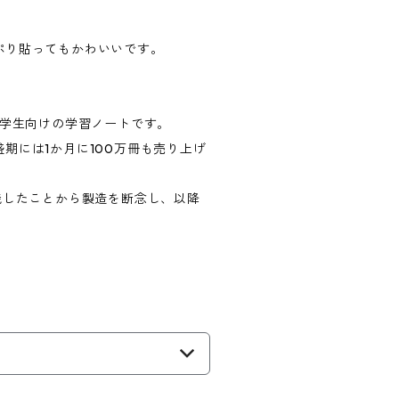
ぷり貼ってもかわいいです。
小学生向けの学習ノートです。
期には1か月に100万冊も売り上げ
焼したことから製造を断念し、以降